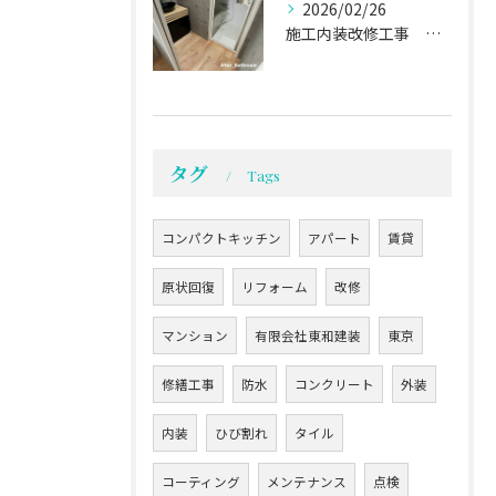
2026/02/26
施工内装改修工事 施工事例02
タグ
Tags
コンパクトキッチン
アパート
賃貸
原状回復
リフォーム
改修
マンション
有限会社東和建装
東京
修繕工事
防水
コンクリート
外装
内装
ひび割れ
タイル
コーティング
メンテナンス
点検