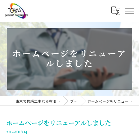
ホームページをリニューア
ルしました
東京で修繕工事なら有限会社東和建装
ブログ
ホームページをリニューアルしました
ホームページをリニューアルしました
2022/11/04