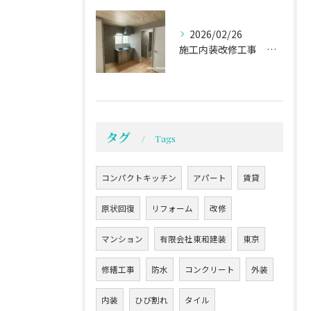
2026/02/26
施工内装改修工事 施工事例01
タグ
Tags
コンパクトキッチン
アパート
賃貸
原状回復
リフォーム
改修
マンション
有限会社東和建装
東京
修繕工事
防水
コンクリート
外装
内装
ひび割れ
タイル