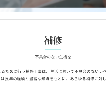
補修
不具合のない生活を
えるために行う補修工事は、生活において不具合のないレ
では長年の経験と豊富な知識をもとに、あらゆる補修に対