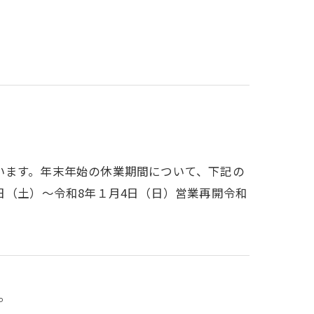
います。年末年始の休業期間について、下記の
日（土）～令和8年１月4日（日）営業再開令和
。