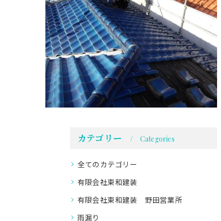
カテゴリー
Categories
全てのカテゴリー
有限会社東和建装
有限会社東和建装 野田営業所
雨漏り