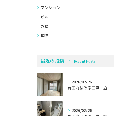
マンション
ビル
外壁
補修
最近の投稿
Recent Posts
2026/02/26
施工内装改修工事 施工事例03
2026/02/26